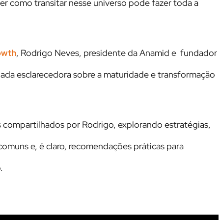
ber como transitar nesse universo pode fazer toda a
owth
, Rodrigo Neves, presidente da Anamid e fundador
nada esclarecedora sobre a maturidade e transformação
s compartilhados por Rodrigo, explorando estratégias,
 comuns e, é claro, recomendações práticas para
.