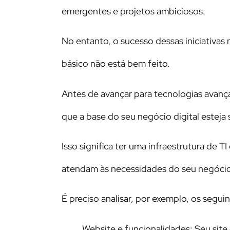
emergentes e projetos ambiciosos.
No entanto, o sucesso dessas iniciativa
básico não está bem feito.
Antes de avançar para tecnologias avanç
que a base do seu negócio digital esteja 
Isso significa ter uma infraestrutura de T
atendam às necessidades do seu negócio
É preciso analisar, por exemplo, os segui
Website e funcionalidades: Seu site