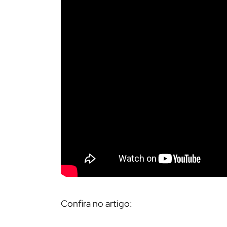
Confira no artigo: