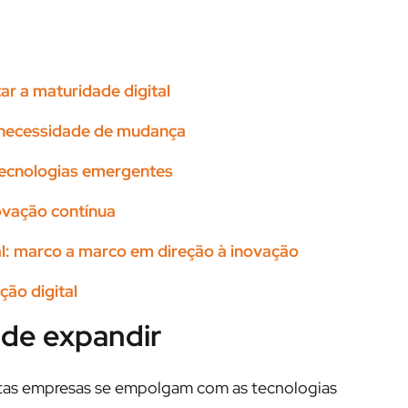
ar a maturidade digital
a necessidade de mudança
tecnologias emergentes
ovação contínua
al: marco a marco em direção à inovação
ção digital
 de expandir
itas empresas se empolgam com as tecnologias