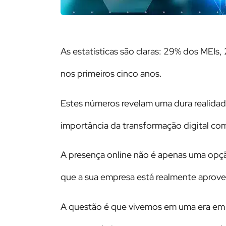
As estatísticas são claras: 29% dos MEIs
nos primeiros cinco anos.
Estes números revelam uma dura realidad
importância da transformação digital co
A presença online não é apenas uma opçã
que a sua empresa está realmente aprove
A questão é que vivemos em uma era em q