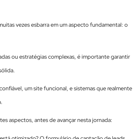
s muitas vezes esbarra em um aspecto fundamental: o
adas ou estratégias complexas, é importante garantir
sólida.
I confiável, um site funcional, e sistemas que realmente
.
ntes aspectos, antes de avançar nesta jornada:
 está otimizado? O formulário de captação de leads