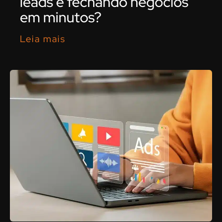
leads e fechando negócios
em minutos?
Leia mais