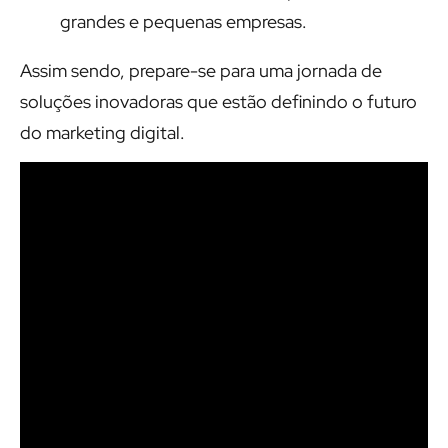
grandes e pequenas empresas.
Assim sendo, prepare-se para uma jornada de
soluções inovadoras que estão definindo o futuro
do marketing digital.