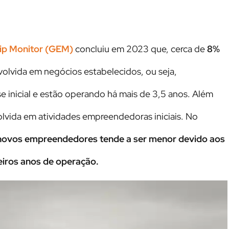
ip Monitor (GEM)
concluiu em 2023 que, cerca de
8%
volvida em negócios estabelecidos, ou seja,
 inicial e estão operando há mais de 3,5 anos. Além
lvida em atividades empreendedoras iniciais. No
 novos empreendedores tende a ser menor devido aos
iros anos de operação.