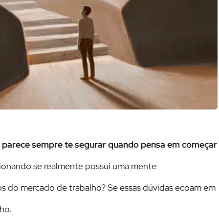
go parece sempre te segurar quando pensa em começar
ionando se realmente possui uma mente
os do mercado de trabalho? Se essas dúvidas ecoam em
ho.