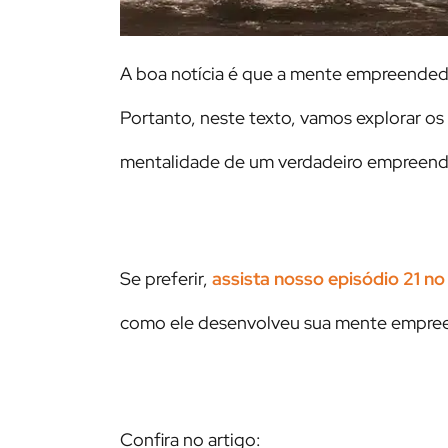
A boa notícia é que a mente empreende
Portanto, neste texto, vamos explorar os
mentalidade de um verdadeiro empreended
Se preferir,
assista nosso episódio 21 n
como ele desenvolveu sua mente empre
Confira no artigo: