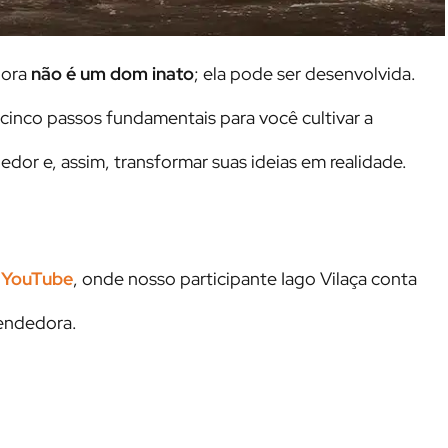
dora
não é um dom inato
; ela pode ser desenvolvida.
 cinco passos fundamentais para você cultivar a
or e, assim, transformar suas ideias em realidade.
o YouTube
, onde nosso participante Iago Vilaça conta
endedora.