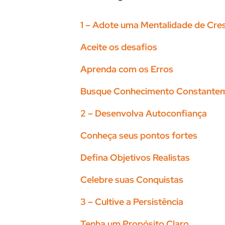
1 – Adote uma Mentalidade de Cre
Aceite os desafios
Aprenda com os Erros
Busque Conhecimento Constante
2 – Desenvolva Autoconfiança
Conheça seus pontos fortes
Defina Objetivos Realistas
Celebre suas Conquistas
3 – Cultive a Persistência
Tenha um Propósito Claro